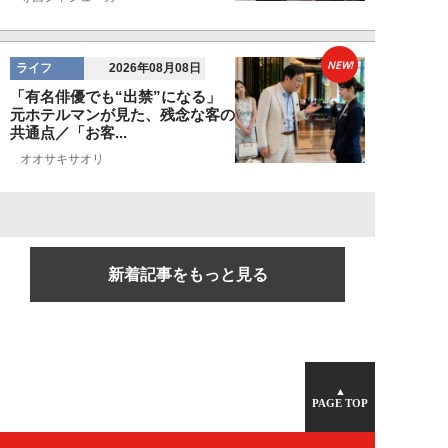
NEW!
ライフ
2026年08月08日
「有名俳優でも“出禁”になる」
元ホテルマンが見た、残念な客の
共通点／「お客...
オオサキサオリ
新着記事をもっと見る
▲
PAGE TOP