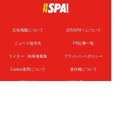
広告掲載について
日刊SPA！について
ニュース提供先
PR記事一覧
ライター・執筆者募集
プライバシーポリシー
Cookie使用について
著作権について
運営会社
記事使用について
お問い合わせ
よくある質問
扶桑社Webメディア
女子SPA！