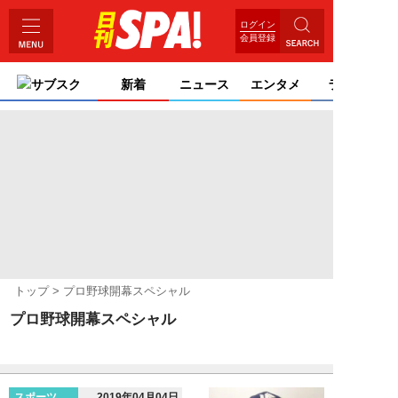
ログイン
会員登録
サブスク
新着
ニュース
エンタメ
ライフ
トップ
プロ野球開幕スペシャル
プロ野球開幕スペシャル
スポーツ
2019年04月04日