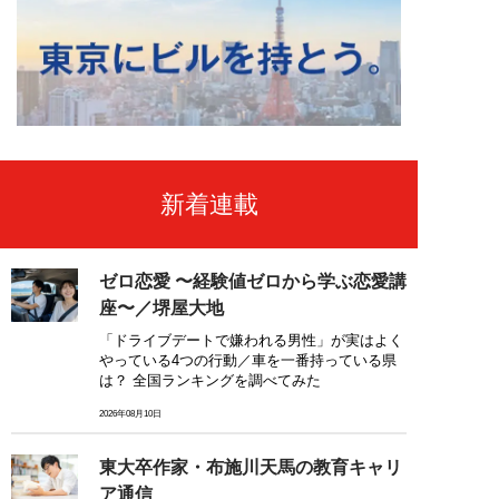
新着連載
ゼロ恋愛 〜経験値ゼロから学ぶ恋愛講
座〜／堺屋大地
「ドライブデートで嫌われる男性」が実はよく
やっている4つの行動／車を一番持っている県
は？ 全国ランキングを調べてみた
2026年08月10日
東大卒作家・布施川天馬の教育キャリ
ア通信