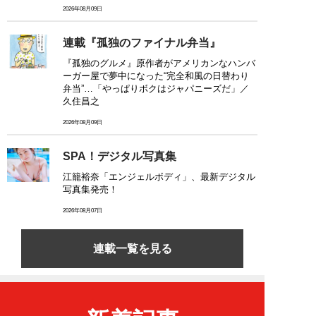
2026年08月09日
連載『孤独のファイナル弁当』
『孤独のグルメ』原作者がアメリカンなハンバ
ーガー屋で夢中になった“完全和風の日替わり
弁当”…「やっぱりボクはジャパニーズだ」／
久住昌之
2026年08月09日
SPA！デジタル写真集
江籠裕奈「エンジェルボディ」、最新デジタル
写真集発売！
2026年08月07日
連載一覧を見る