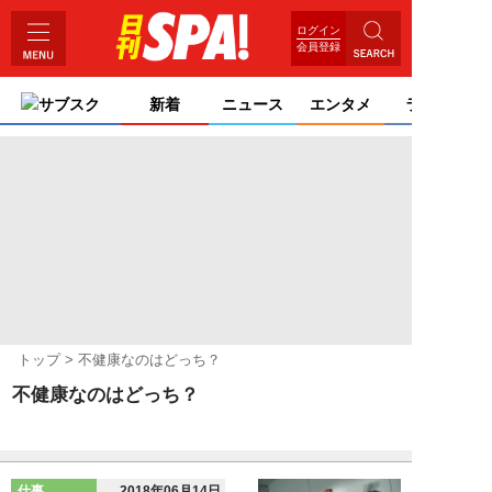
ログイン
会員登録
サブスク
新着
ニュース
エンタメ
ライフ
トップ
不健康なのはどっち？
不健康なのはどっち？
仕事
2018年06月14日