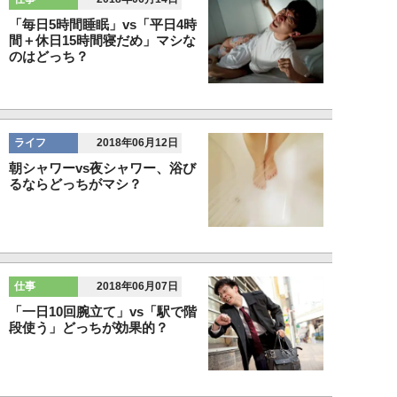
「毎日5時間睡眠」vs「平日4時
間＋休日15時間寝だめ」マシな
のはどっち？
ライフ
2018年06月12日
朝シャワーvs夜シャワー、浴び
るならどっちがマシ？
仕事
2018年06月07日
「一日10回腕立て」vs「駅で階
段使う」どっちが効果的？