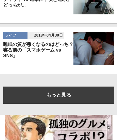
どっちが...
ライフ
2018年04月30日
睡眠の質が悪くなるのはどっち？
寝る前の「スマホゲーム vs
SNS」
もっと見る