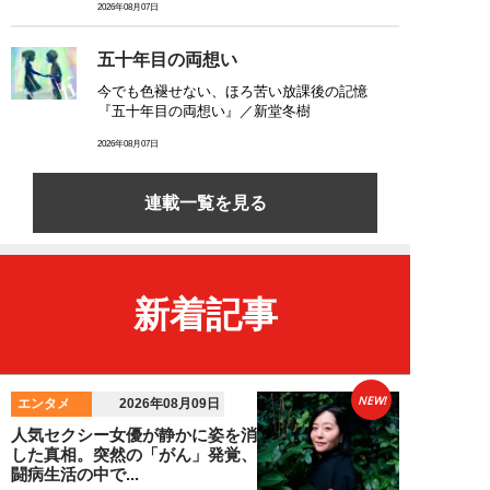
2026年08月07日
五十年目の両想い
今でも色褪せない、ほろ苦い放課後の記憶
『五十年目の両想い』／新堂冬樹
2026年08月07日
連載一覧を見る
新着記事
NEW!
エンタメ
2026年08月09日
人気セクシー女優が静かに姿を消
した真相。突然の「がん」発覚、
闘病生活の中で...