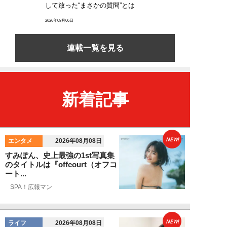
して放った“まさかの質問”とは
2026年08月06日
連載一覧を見る
新着記事
NEW!
エンタメ
2026年08月08日
すみぽん、史上最強の1st写真集
のタイトルは『offcourt（オフコ
ート...
SPA！広報マン
NEW!
ライフ
2026年08月08日