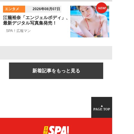
NEW!
エンタメ
2026年08月07日
江籠裕奈「エンジェルボディ」、
最新デジタル写真集発売！
SPA！広報マン
新着記事をもっと見る
▲
PAGE TOP