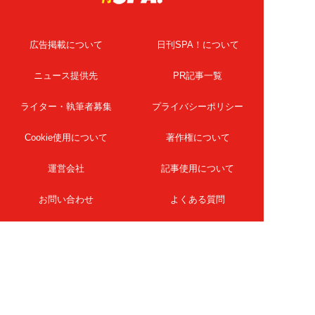
広告掲載について
日刊SPA！について
ニュース提供先
PR記事一覧
ライター・執筆者募集
プライバシーポリシー
Cookie使用について
著作権について
運営会社
記事使用について
お問い合わせ
よくある質問
扶桑社Webメディア
女子SPA！
天然生活