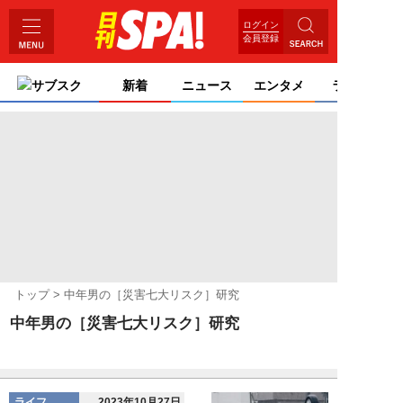
ログイン
会員登録
サブスク
新着
ニュース
エンタメ
ライフ
トップ
中年男の［災害七大リスク］研究
中年男の［災害七大リスク］研究
ライフ
2023年10月27日