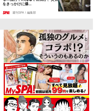
をきっかけに爆...
週刊SPA！編集部