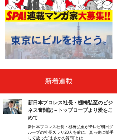
新着連載
新日本プロレス社長・棚橋弘至のビジ
ネス奮闘記～トップロープより愛をこ
めて
新日本プロレス社長・棚橋弘至がテレビ朝日グ
ループの社長ズラリ20人を前に、真っ先に挙手
して放った“まさかの質問”とは