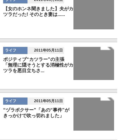
【女のホンネ聞きました】夫がカ
ツラだった! そのとき妻は......
ライフ
2011年05月11日
ポジティブ“カツラー”の主張
「無理に隠そうとする消極性がカ
ツラを悪目立ちさ...
ライフ
2011年05月11日
“ヅラボクサー”「あの“事件”が
きっかけで吹っ切れました」