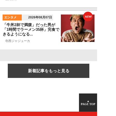
NEW!
エンタメ
2026年08月07日
「牛丼2杯で満腹」だった男が
「1時間でラーメン35杯」完食で
きるようになる...
寺西ジャジューカ
新着記事をもっと見る
▲
PAGE TOP