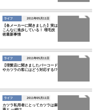
ライフ
2011年05月11日
【各メーカーに聞きました】実は
こんなに進歩している！ 増毛技
術最新事情
ライフ
2011年05月11日
【理髪店に聞きましたバーコード
やカツラの客にはどう対応する!?
ライフ
2011年05月11日
カツラ私用者にとってカツラは麻
薬と 一緒!?