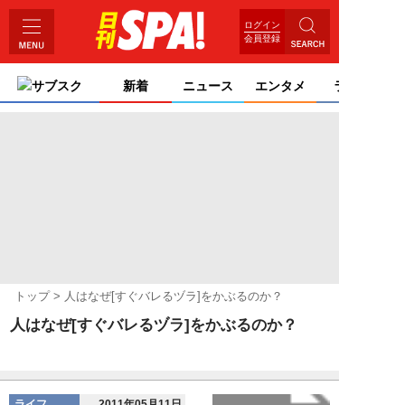
ログイン
会員登録
サブスク
新着
ニュース
エンタメ
ライフ
トップ
人はなぜ[すぐバレるヅラ]をかぶるのか？
人はなぜ[すぐバレるヅラ]をかぶるのか？
ライフ
2011年05月11日