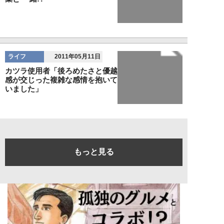
ライフ
2011年05月11日
カツラ使用者「後ろめたさと優越
感が交じった複雑な感情を抱いて
いました」
もっと見る