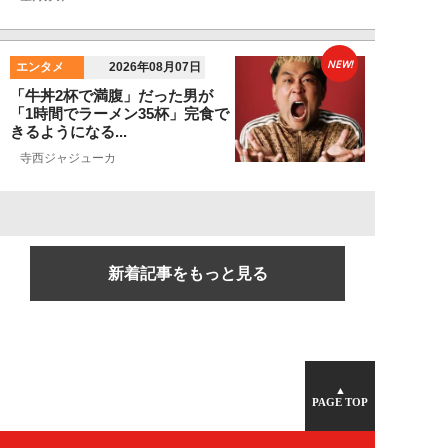
NEW!
エンタメ
2026年08月07日
「牛丼2杯で満腹」だった男が
「1時間でラーメン35杯」完食で
きるようになる...
寺西ジャジューカ
新着記事をもっと見る
▲
PAGE TOP