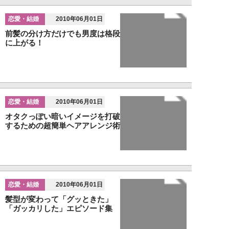
恋愛・結婚
2010年06月01日
前髪の分け方だけでも男度は格段
に上がる！
恋愛・結婚
2010年06月01日
オタクっぽい暗いイメージを打破
するための超簡単ヘアアレンジ術
恋愛・結婚
2010年06月01日
髪型が変わって「グッときた」
「ガッカリした」エピソード集