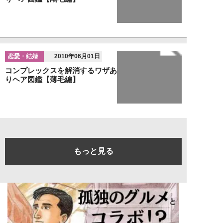
恋愛・結婚
2010年06月01日
コンプレックスを解消するワザあ
りヘア図鑑【薄毛編】
もっと見る