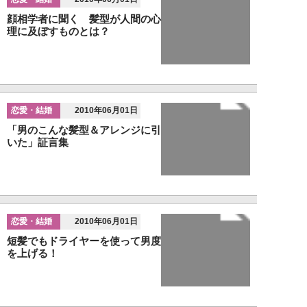
顔相学者に聞く 髪型が人間の心
理に及ぼすものとは？
恋愛・結婚
2010年06月01日
「男のこんな髪型＆アレンジに引
いた」証言集
恋愛・結婚
2010年06月01日
短髪でもドライヤーを使って男度
を上げる！