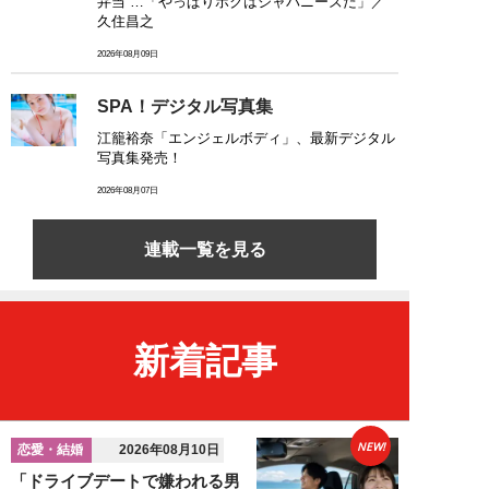
弁当”…「やっぱりボクはジャパニーズだ」／
久住昌之
2026年08月09日
SPA！デジタル写真集
江籠裕奈「エンジェルボディ」、最新デジタル
写真集発売！
2026年08月07日
連載一覧を見る
新着記事
NEW!
恋愛・結婚
2026年08月10日
「ドライブデートで嫌われる男