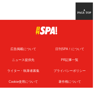
▲
PAGE TOP
広告掲載について
日刊SPA！について
ニュース提供先
PR記事一覧
ライター・執筆者募集
プライバシーポリシー
Cookie使用について
著作権について
運営会社
記事使用について
お問い合わせ
よくある質問