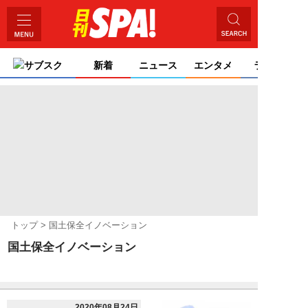
サブスク
新着
ニュース
エンタメ
ライフ
トップ
国土保全イノベーション
国土保全イノベーション
2020年08月24日