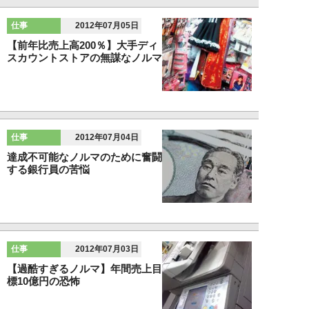
仕事
2012年07月05日
【前年比売上高200％】大手ディ
スカウントストアの無謀なノルマ
仕事
2012年07月04日
達成不可能なノルマのために奮闘
する銀行員の苦悩
仕事
2012年07月03日
【過酷すぎるノルマ】年間売上目
標10億円の恐怖