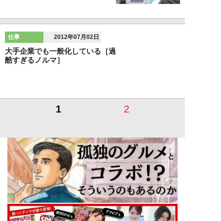
仕事
2012年07月02日
大手企業でも一般化している［過
酷すぎるノルマ］
1
2