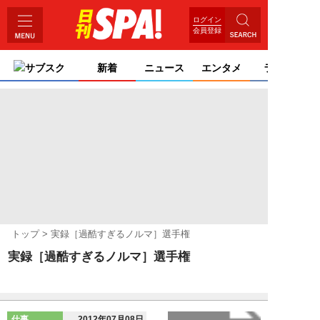
ログイン
会員登録
サブスク
新着
ニュース
エンタメ
ライフ
トップ
実録［過酷すぎるノルマ］選手権
実録［過酷すぎるノルマ］選手権
仕事
2012年07月08日