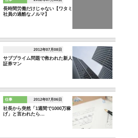
長時間労働だけじゃない【ワタミ
社員の過酷なノルマ】
2012年07月08日
サブプライム問題で救われた新人
証券マン
仕事
2012年07月06日
社長から突然「1週間で1000万稼
げ」と言われたら…