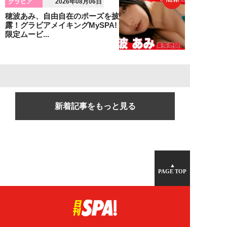
グラビア
2026年08月06日
穂波あみ、自由自在のポーズを披
露！グラビアメイキングMySPA!
限定ムービ...
新着記事をもっと見る
▲
PAGE TOP