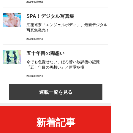
2026年08月09日
SPA！デジタル写真集
江籠裕奈「エンジェルボディ」、最新デジタル
写真集発売！
2026年08月07日
五十年目の両想い
今でも色褪せない、ほろ苦い放課後の記憶
『五十年目の両想い』／新堂冬樹
2026年08月07日
連載一覧を見る
新着記事