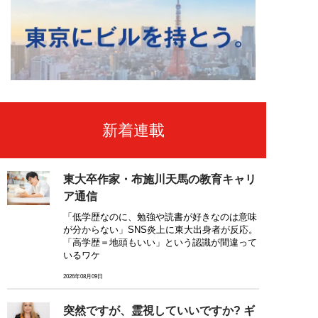
新着連載
東大卒作家・布施川天馬の教育キャリ
ア通信
「低学歴なのに、勉強や読書が好きなのは意味
が分からない」SNS炎上に東大出身者が反応。
「高学歴＝地頭もいい」という認識が間違って
いるワケ
2026年08月09日
突然ですが、霊視していいですか? ギ