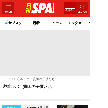
ログイン
会員登録
サブスク
新着
ニュース
エンタメ
ライフ
トップ
密着ルポ 貧困の子供たち
密着ルポ 貧困の子供たち
ニュース
2016年11月11日