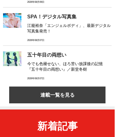
2026年08月09日
SPA！デジタル写真集
江籠裕奈「エンジェルボディ」、最新デジタル
写真集発売！
2026年08月07日
五十年目の両想い
今でも色褪せない、ほろ苦い放課後の記憶
『五十年目の両想い』／新堂冬樹
2026年08月07日
連載一覧を見る
新着記事