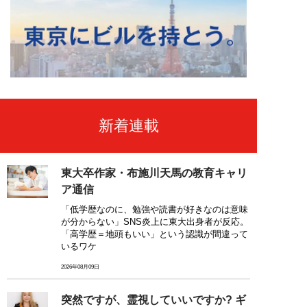
新着連載
東大卒作家・布施川天馬の教育キャリ
ア通信
「低学歴なのに、勉強や読書が好きなのは意味
が分からない」SNS炎上に東大出身者が反応。
「高学歴＝地頭もいい」という認識が間違って
いるワケ
2026年08月09日
突然ですが、霊視していいですか? ギ