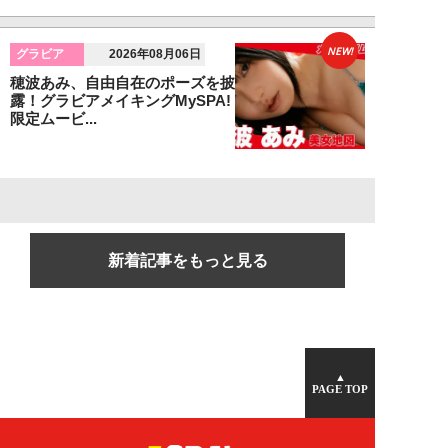
NEW!
グラビア
2026年08月06日
穂波あみ、自由自在のポーズを披
露！グラビアメイキングMySPA!
限定ムービ...
新着記事をもっと見る
▲
PAGE TOP