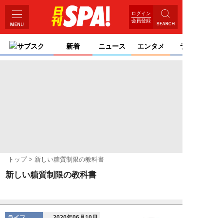
ログイン
会員登録
サブスク
新着
ニュース
エンタメ
ライフ
トップ
新しい糖質制限の教科書
新しい糖質制限の教科書
ライフ
2020年06月10日