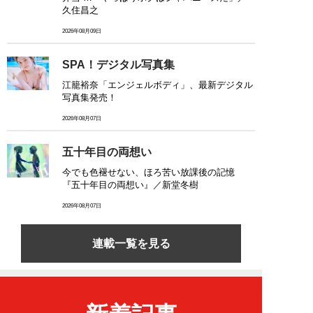
久住昌之
2026年08月09日
SPA！デジタル写真集
江籠裕奈「エンジェルボディ」、最新デジタル
写真集発売！
2026年08月07日
五十年目の両想い
今でも色褪せない、ほろ苦い放課後の記憶
『五十年目の両想い』／新堂冬樹
2026年08月07日
連載一覧を見る