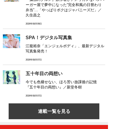
ーガー屋で夢中になった“完全和風の日替わり
弁当”…「やっぱりボクはジャパニーズだ」／
久住昌之
2026年08月09日
SPA！デジタル写真集
江籠裕奈「エンジェルボディ」、最新デジタル
写真集発売！
2026年08月07日
五十年目の両想い
今でも色褪せない、ほろ苦い放課後の記憶
『五十年目の両想い』／新堂冬樹
2026年08月07日
連載一覧を見る