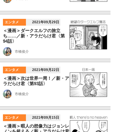
エンタメ
2021年09月29日
＜漫画＞ダークエルフの旅立
ち……／新・アラだらけ君〈第
94話〉
市橋俊介
エンタメ
2021年09月22日
＜漫画＞次は世界一周！／新・ア
ラだらけ君〈第93話〉
市橋俊介
エンタメ
2021年09月15日
＜漫画＞暇人の想像力はジョンレ
ノンを超える／新・アラだらけ君