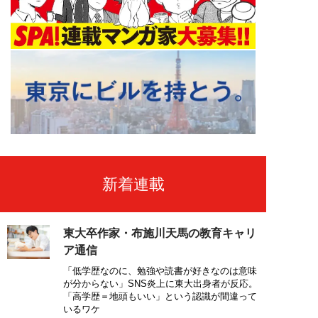
新着連載
東大卒作家・布施川天馬の教育キャリ
ア通信
「低学歴なのに、勉強や読書が好きなのは意味
が分からない」SNS炎上に東大出身者が反応。
「高学歴＝地頭もいい」という認識が間違って
いるワケ