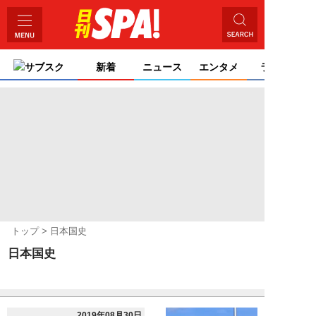
サブスク
新着
ニュース
エンタメ
ライフ
トップ
日本国史
日本国史
2019年08月30日