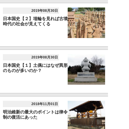
2019年08月30日
日本国史【２】埴輪を見れば古墳
時代の社会が見えてくる
2019年08月30日
日本国史【１】土偶にはなぜ異形
のものが多いのか？
2018年11月01日
明治維新の最大のポイントは律令
制の復活にあった