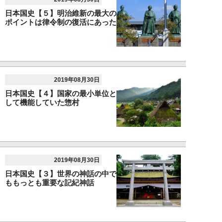
日本国史【５】明治維新の最大の
ポイントは律令制の復活にあった
2019年08月30日
日本国史【４】国家の最小単位と
して機能していた惣村
2019年08月30日
日本国史【３】世界の神話の中で
ももっとも重要な記紀神話