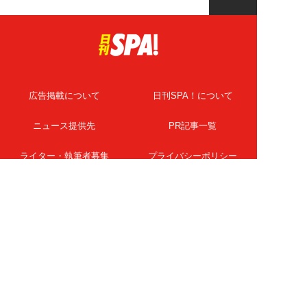
広告掲載について
日刊SPA！について
ニュース提供先
PR記事一覧
ライター・執筆者募集
プライバシーポリシー
Cookie使用について
著作権について
運営会社
記事使用について
お問い合わせ
よくある質問
扶桑社Webメディア