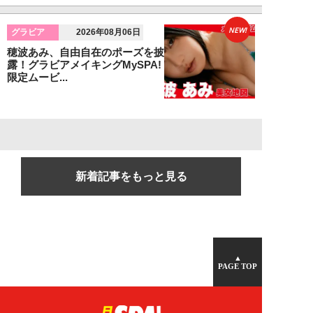
NEW!
グラビア
2026年08月06日
穂波あみ、自由自在のポーズを披
露！グラビアメイキングMySPA!
限定ムービ...
新着記事をもっと見る
▲
PAGE TOP