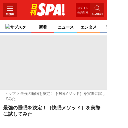
ログイン
会員登録
サブスク
新着
ニュース
エンタメ
ライフ
トップ
最強の睡眠を決定！［快眠メソッド］を実際に試し
てみた
最強の睡眠を決定！［快眠メソッド］を実際
に試してみた