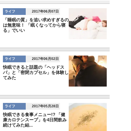
ライフ
2017年06月07日
「睡眠の質」を追い求めすぎるの
は無意味！ 「眠くなってから寝
る」でいい
ライフ
2017年06月02日
快眠できると話題の「ヘッドス
パ」と「密閉カプセル」を体験し
てみた
ライフ
2017年05月28日
快眠できる食事メニュー!? 「健
康カロテンスープ」を4日間飲み
続けてみた結...