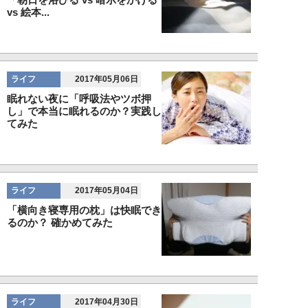
vs 絵本...
ライフ
2017年05月06日
眠れない夜に「呼吸法やツボ押
し」で本当に眠れるのか？実践し
てみた
ライフ
2017年05月04日
「横向き寝専用の枕」は快眠でき
るのか？ 確かめてみた
ライフ
2017年04月30日