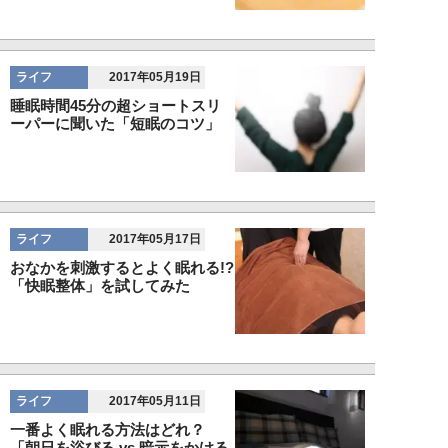
ライフ
2017年05月19日
睡眠時間45分の超ショートスリ
ーパーに聞いた「短眠のコツ」
ライフ
2017年05月17日
おなかを刺激するとよく眠れる!?
「快眠整体」を試してみた
ライフ
2017年05月11日
一番よく眠れる方法はどれ？
「朝日を浴びる vs 暗示をかける