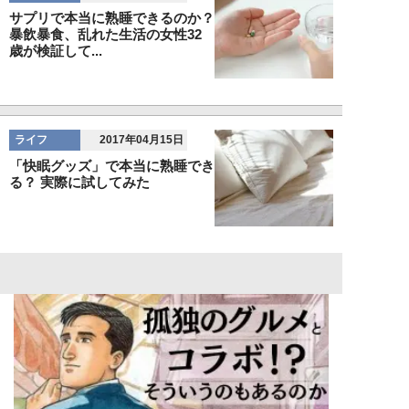
サプリで本当に熟睡できるのか？
暴飲暴食、乱れた生活の女性32
歳が検証して...
ライフ
2017年04月15日
「快眠グッズ」で本当に熟睡でき
る？ 実際に試してみた