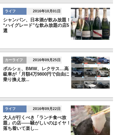
ライフ
2016年10月01日
シャンパン、日本酒が飲み放題！
“ハイグレード”な飲み放題の店5
選
カーライフ
2016年09月25日
ポルシェ、BMW、レクサス…高
級車が「月額4万9800円で自由に
乗り換え放...
ライフ
2016年09月22日
大人が行くべき「ランチ食べ放
題」の店――騒がしいのはイヤ！
落ち着いて楽し...