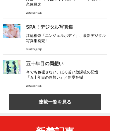
久住昌之
2026年08月09日
SPA！デジタル写真集
江籠裕奈「エンジェルボディ」、最新デジタル
写真集発売！
2026年08月07日
五十年目の両想い
今でも色褪せない、ほろ苦い放課後の記憶
『五十年目の両想い』／新堂冬樹
2026年08月07日
連載一覧を見る