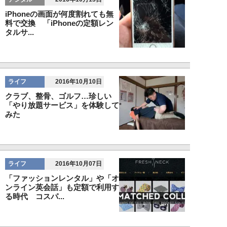
iPhoneの画面が何度割れても無
料で交換 「iPhoneの定額レン
タルサ...
ライフ
2016年10月10日
クラブ、整骨、ゴルフ…珍しい
「やり放題サービス」を体験して
みた
ライフ
2016年10月07日
「ファッションレンタル」や「オ
ンライン英会話」も定額で利用す
る時代 コスパ...