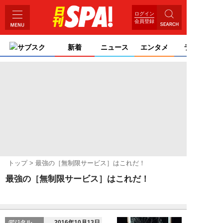
ログイン
会員登録
サブスク
新着
ニュース
エンタメ
ライフ
トップ
最強の［無制限サービス］はこれだ！
最強の［無制限サービス］はこれだ！
デジタル
2016年10月13日