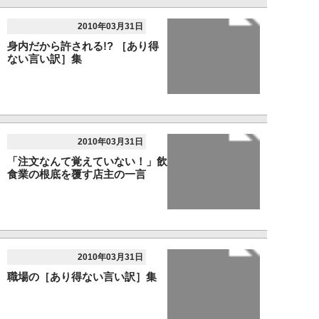
2010年03月31日
身内だから許される!? ［あり得
ない言い訳］集
2010年03月31日
「注文なんて覚えていない！」飲
食業の根底を覆す店主の一言
2010年03月31日
職場の［あり得ない言い訳］集