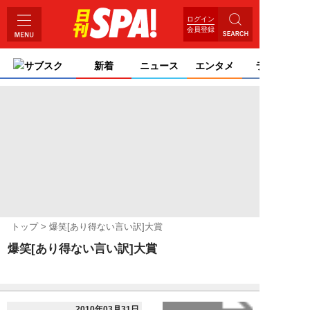
ログイン
会員登録
サブスク
新着
ニュース
エンタメ
ライフ
トップ
爆笑[あり得ない言い訳]大賞
爆笑[あり得ない言い訳]大賞
2010年03月31日