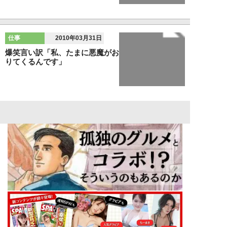
仕事
2010年03月31日
爆笑言い訳「私、たまに悪魔がお
りてくるんです」