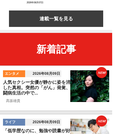
2026年08月07日
連載一覧を見る
新着記事
NEW!
エンタメ
2026年08月09日
人気セクシー女優が静かに姿を消
した真相。突然の「がん」発覚、
闘病生活の中で...
髙坂雄貴
NEW!
ライフ
2026年08月09日
「低学歴なのに、勉強や読書が好