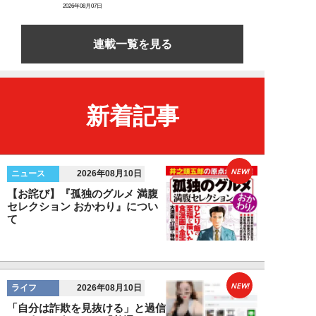
2026年08月07日
連載一覧を見る
新着記事
NEW!
ニュース
2026年08月10日
【お詫び】『孤独のグルメ 満腹
セレクション おかわり』につい
て
NEW!
ライフ
2026年08月10日
「自分は詐欺を見抜ける」と過信