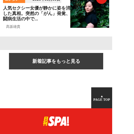
人気セクシー女優が静かに姿を消
した真相。突然の「がん」発覚、
闘病生活の中で...
髙坂雄貴
新着記事をもっと見る
▲
PAGE TOP