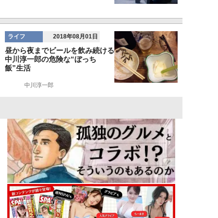
ライフ
2018年08月01日
昼から夜までビールを飲み続ける
中川淳一郎の危険な“ぼっち
飯”生活
中川淳一郎