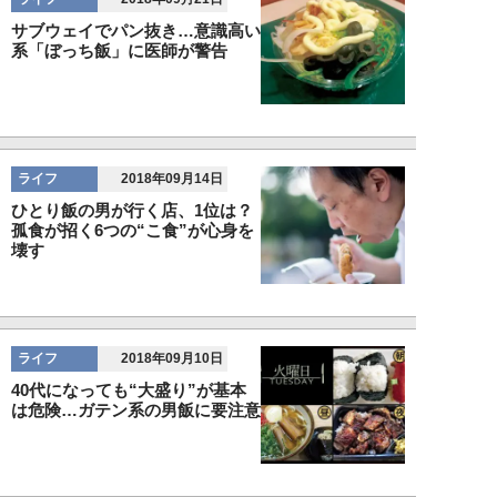
サブウェイでパン抜き…意識高い
系「ぼっち飯」に医師が警告
ライフ
2018年09月14日
ひとり飯の男が行く店、1位は？
孤食が招く6つの“こ食”が心身を
壊す
ライフ
2018年09月10日
40代になっても“大盛り”が基本
は危険…ガテン系の男飯に要注意