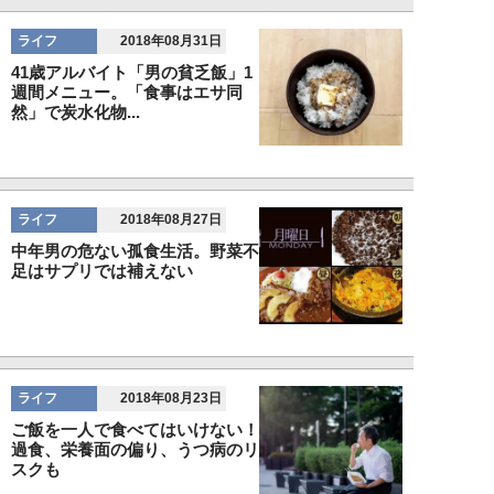
ライフ
2018年08月31日
41歳アルバイト「男の貧乏飯」1
週間メニュー。「食事はエサ同
然」で炭水化物...
ライフ
2018年08月27日
中年男の危ない孤食生活。野菜不
足はサプリでは補えない
ライフ
2018年08月23日
ご飯を一人で食べてはいけない！
過食、栄養面の偏り、うつ病のリ
スクも