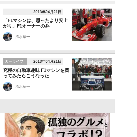
2013年04月21日
「F1マシンは、思ったより安上
がり」F1オーナーの弁
清水草一
カーライフ
2013年04月21日
究極の自動車趣味 F1マシンを買
ってみたらこうなった
清水草一