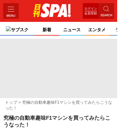
ログイン
会員登録
サブスク
新着
ニュース
エンタメ
ライフ
トップ
究極の自動車趣味F1マシンを買ってみたらこうな
った！
究極の自動車趣味F1マシンを買ってみたらこ
うなった！