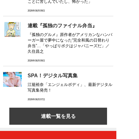
ことに苦しんでいたし、怖かった」
2026年08月09日
連載『孤独のファイナル弁当』
『孤独のグルメ』原作者がアメリカンなハンバ
ーガー屋で夢中になった“完全和風の日替わり
弁当”…「やっぱりボクはジャパニーズだ」／
久住昌之
2026年08月09日
SPA！デジタル写真集
江籠裕奈「エンジェルボディ」、最新デジタル
写真集発売！
2026年08月07日
連載一覧を見る