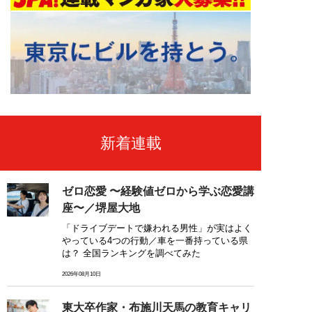
新着連載
ゼロ恋愛 〜経験値ゼロから学ぶ恋愛講
座〜／堺屋大地
「ドライブデートで嫌われる男性」が実はよく
やっている4つの行動／車を一番持っている県
は？ 全国ランキングを調べてみた
2026年08月10日
東大卒作家・布施川天馬の教育キャリ