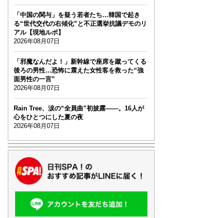
「中国の関与」を疑う若者たち…韓国で起き
る“世代交代の右傾化”と不正選挙抗議デモのリ
アル【現地ルポ】
2026年08月07日
「邪魔なんだよ！」新幹線で座席を蹴ってくる
後ろの男性…恐怖に震えた女性客を救った“強
面男性の一言”
2026年08月07日
Rain Tree、涙の“全員曲”初披露――。16人が
心をひとつにした夏の夜
2026年08月07日