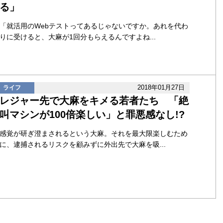
る」
「就活用のWebテストってあるじゃないですか。あれを代わ
りに受けると、大麻が1回分もらえるんですよね...
2018年01月27日
ライフ
レジャー先で大麻をキメる若者たち 「絶
叫マシンが100倍楽しい」と罪悪感なし!?
感覚が研ぎ澄まされるという大麻。それを最大限楽しむため
に、逮捕されるリスクを顧みずに外出先で大麻を吸...