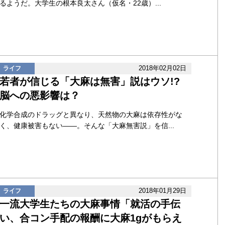
るようだ。大学生の根本良太さん（仮名・22歳）...
2018年02月02日
ライフ
若者が信じる「大麻は無害」説はウソ!?
脳への悪影響は？
化学合成のドラッグと異なり、天然物の大麻は依存性がな
く、健康被害もない――。そんな「大麻無害説」を信...
2018年01月29日
ライフ
一流大学生たちの大麻事情「就活の手伝
い、合コン手配の報酬に大麻1gがもらえ