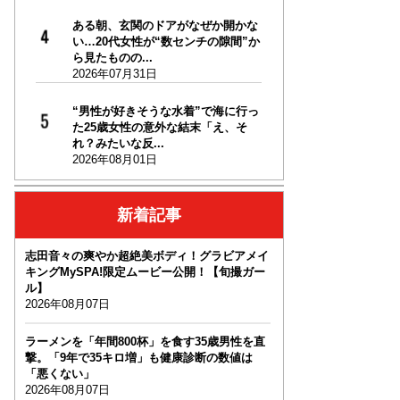
ある朝、玄関のドアがなぜか開かな
い…20代女性が“数センチの隙間”か
ら見たものの...
2026年07月31日
“男性が好きそうな水着”で海に行っ
た25歳女性の意外な結末「え、そ
れ？みたいな反...
2026年08月01日
新着記事
志田音々の爽やか超絶美ボディ！グラビアメイ
キングMySPA!限定ムービー公開！【旬撮ガー
ル】
2026年08月07日
ラーメンを「年間800杯」を食す35歳男性を直
撃。「9年で35キロ増」も健康診断の数値は
「悪くない」
2026年08月07日