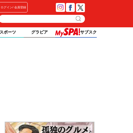
ログイン
会員登録
スポーツ
グラビア
サブスク