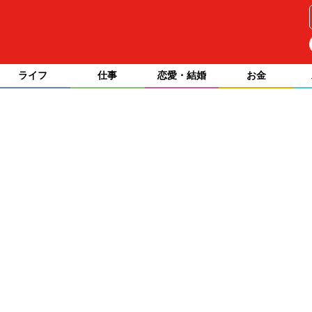
ライフ
仕事
恋愛・結婚
お金