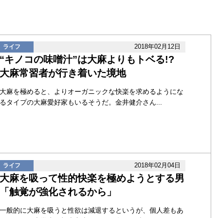
2018年02月12日
ライフ
“キノコの味噌汁”は大麻よりもトベる!?
大麻常習者が行き着いた境地
大麻を極めると、よりオーガニックな快楽を求めるようにな
るタイプの大麻愛好家もいるそうだ。金井健介さん...
2018年02月04日
ライフ
大麻を吸って性的快楽を極めようとする男
「触覚が強化されるから」
一般的に大麻を吸うと性欲は減退するというが、個人差もあ