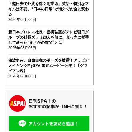
「超円安で外貨を稼ぐ副業術」英語・特別なス
キルは不要。“日本の日常”が海外でお金に変わ
る
2026年08月06日
新日本プロレス社長・棚橋弘至がテレビ朝日グ
ループの社長ズラリ20人を前に、真っ先に挙手
して放った“まさかの質問”とは
2026年08月06日
穂波あみ、自由自在のポーズを披露！グラビア
メイキングMySPA!限定ムービー公開！【グラ
ビアン魂】
2026年08月06日