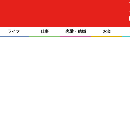
ライフ
仕事
恋愛・結婚
お金