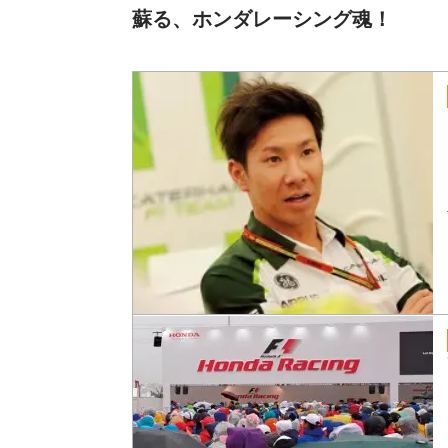
蘇る、ホンダレーシング魂！