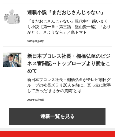
連載小説『まだおじさんじゃない』
『まだおじさんじゃない』現代中年 惑いまく
り小説【第十章・第三話 堅山賢一編】「あり
がとう、さようなら」／鳥トマト
2026年08月07日
新日本プロレス社長・棚橋弘至のビジ
ネス奮闘記～トップロープより愛をこ
めて
新日本プロレス社長・棚橋弘至がテレビ朝日グ
ループの社長ズラリ20人を前に、真っ先に挙手
して放った“まさかの質問”とは
2026年08月06日
連載一覧を見る