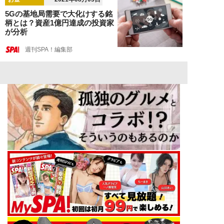
5Gの基地局需要で大化けする銘
柄とは？資産1億円達成の投資家
が分析
週刊SPA！編集部