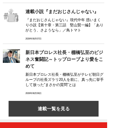
連載小説『まだおじさんじゃない』
『まだおじさんじゃない』現代中年 惑いまく
り小説【第十章・第三話 堅山賢一編】「あり
がとう、さようなら」／鳥トマト
2026年08月07日
新日本プロレス社長・棚橋弘至のビジ
ネス奮闘記～トップロープより愛をこ
めて
新日本プロレス社長・棚橋弘至がテレビ朝日グ
ループの社長ズラリ20人を前に、真っ先に挙手
して放った“まさかの質問”とは
2026年08月06日
連載一覧を見る