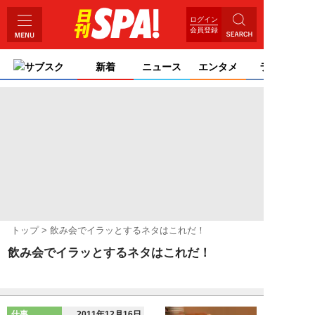
ログイン
会員登録
サブスク
新着
ニュース
エンタメ
ライフ
トップ
飲み会でイラッとするネタはこれだ！
飲み会でイラッとするネタはこれだ！
仕事
2011年12月16日