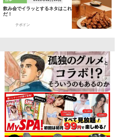
飲み会でイラッとするネタはこれ
だ！
テポドン