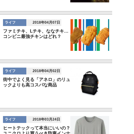
ライフ
2018年04月07日
ファミチキ、Lチキ、ななチキ…
コンビニ最強チキンはどれ？
ライフ
2018年04月02日
街中でよく見る「アネロ」のリュ
ックよりも高コスパな商品
ライフ
2018年03月24日
ヒートテックって本当にいいの？
ユニクロより買うべき防寒インナ