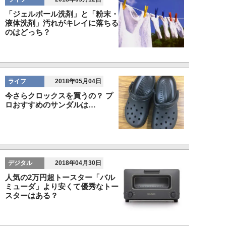
「ジェルボール洗剤」と「粉末・
液体洗剤」汚れがキレイに落ちる
のはどっち？
ライフ
2018年05月04日
今さらクロックスを買うの？ プ
ロおすすめのサンダルは…
デジタル
2018年04月30日
人気の2万円超トースター「バル
ミューダ」より安くて優秀なトー
スターはある？