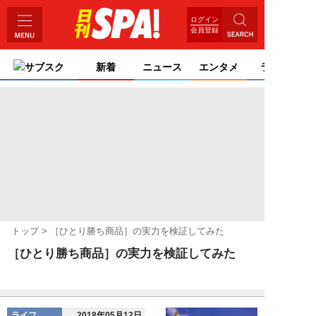
ログイン
会員登録
サブスク
新着
ニュース
エンタメ
ライフ
トップ
［ひとり勝ち商品］の実力を検証してみた
［ひとり勝ち商品］の実力を検証してみた
ライフ
2018年05月12日