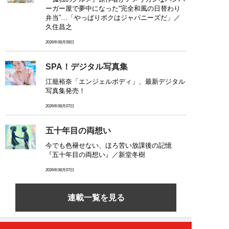
ーガー屋で夢中になった“完全和風の日替わり
弁当”…「やっぱりボクはジャパニーズだ」／
久住昌之
2026年08月09日
SPA！デジタル写真集
江籠裕奈「エンジェルボディ」、最新デジタル
写真集発売！
2026年08月07日
五十年目の両想い
今でも色褪せない、ほろ苦い放課後の記憶
『五十年目の両想い』／新堂冬樹
2026年08月07日
連載一覧を見る