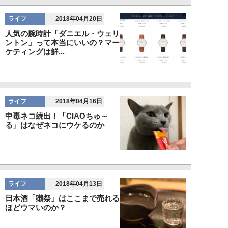
ライフ
2018年04月20日
人気の腕時計「ダニエル・ウェリ
ントン」って本当にいいの？マー
ケティングは鮮...
ライフ
2018年04月16日
中毒ネコ続出！「CIAOちゅ～
る」はなぜネコにウケるのか
ライフ
2018年04月13日
日本酒「獺祭」はここまで売れる
ほどウマいのか？