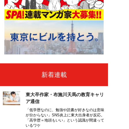
新着連載
東大卒作家・布施川天馬の教育キャリ
ア通信
「低学歴なのに、勉強や読書が好きなのは意味
が分からない」SNS炎上に東大出身者が反応。
「高学歴＝地頭もいい」という認識が間違って
いるワケ