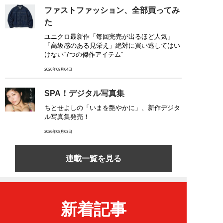
ファストファッション、全部買ってみ
た
ユニクロ最新作「毎回完売が出るほど人気」
「高級感のある見栄え」絶対に買い逃してはい
けない“7つの傑作アイテム”
2026年08月04日
SPA！デジタル写真集
ちとせよしの「いまを艶やかに」、新作デジタ
ル写真集発売！
2026年08月03日
連載一覧を見る
新着記事