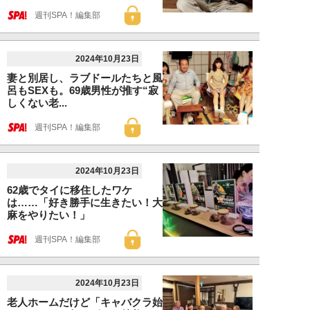
週刊SPA！編集部
2024年10月23日
妻と別居し、ラブドールたちと風
呂もSEXも。69歳男性が推す“寂
しくない老...
週刊SPA！編集部
2024年10月23日
62歳でタイに移住したワケ
は……「好き勝手に生きたい！大
麻をやりたい！」
週刊SPA！編集部
2024年10月23日
老人ホームだけど「キャバクラ始