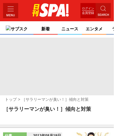
ログイン
会員登録
サブスク
新着
ニュース
エンタメ
ライフ
トップ
［サラリーマンが臭い！］傾向と対策
［サラリーマンが臭い！］傾向と対策
仕事
2013年08月19日