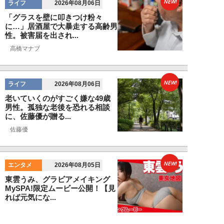
NEW!
ライフ
2026年08月06日
「グラスを壁に叩きつけ粉々
に…」居酒屋で大暴走する高齢男
性。被害届を出され...
高橋マナブ
NEW!
ライフ
2026年08月06日
老いていくのがすごく嫌な49歳
男性。孤独な老後を恐れる相談
に、佐藤優が贈る...
佐藤優
NEW!
エンタメ
2026年08月05日
東雲うみ、グラビアメイキング
MySPA!限定ムービー公開！【見
れば元気にな...