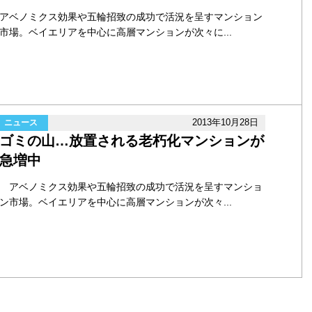
アベノミクス効果や五輪招致の成功で活況を呈すマンション
市場。ベイエリアを中心に高層マンションが次々に...
2013年10月28日
ニュース
ゴミの山…放置される老朽化マンションが
急増中
アベノミクス効果や五輪招致の成功で活況を呈すマンショ
ン市場。ベイエリアを中心に高層マンションが次々...