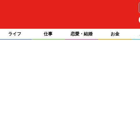
ライフ
仕事
恋愛・結婚
お金