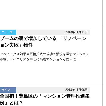
2013年11月11日
ニュース
ブームの裏で増加している 「リノベーシ
ョン失敗」物件
アベノミクス効果や五輪招致の成功で活況を呈すマンション
市場。ベイエリアを中心に高層マンションが次々に...
2013年11月06日
ライフ
全国初！豊島区の「マンション管理推進条
例」とは？