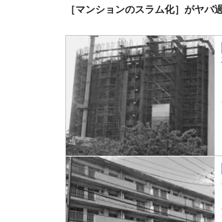
［マンションのスラム化］がヤバ