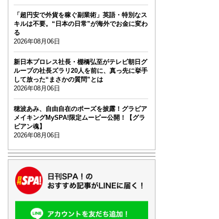
「超円安で外貨を稼ぐ副業術」英語・特別なス
キルは不要。“日本の日常”が海外でお金に変わ
る
2026年08月06日
新日本プロレス社長・棚橋弘至がテレビ朝日グ
ループの社長ズラリ20人を前に、真っ先に挙手
して放った“まさかの質問”とは
2026年08月06日
穂波あみ、自由自在のポーズを披露！グラビア
メイキングMySPA!限定ムービー公開！【グラ
ビアン魂】
2026年08月06日