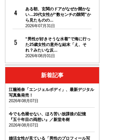
ある朝、玄関のドアがなぜか開かな
い…20代女性が“数センチの隙間”か
ら見たものの...
2026年07月31日
“男性が好きそうな水着”で海に行っ
た25歳女性の意外な結末「え、そ
れ？みたいな反...
2026年08月01日
新着記事
江籠裕奈「エンジェルボディ」、最新デジタル
写真集発売！
2026年08月07日
今でも色褪せない、ほろ苦い放課後の記憶
『五十年目の両想い』／新堂冬樹
2026年08月07日
婚活女性が見ている「男性のプロフィール写