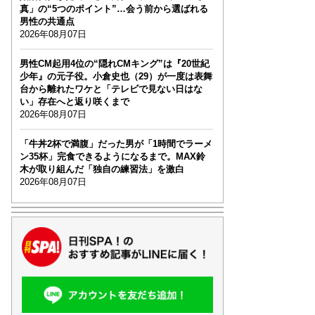
真」の“5つのポイント”…会う前から選ばれる
男性の共通点
2026年08月07日
男性CM起用4位の“隠れCMキング”は『20世紀
少年』の元子役。小倉史也（29）が一度は表舞
台から離れたワケと「テレビで見ない日はな
い」存在へと返り咲くまで
2026年08月07日
「牛丼2杯で満腹」だった男が「1時間でラーメ
ン35杯」完食できるようになるまで。MAX鈴
木が取り組んだ「独自の練習法」を激白
2026年08月07日