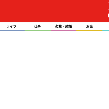
ライフ
仕事
恋愛・結婚
お金