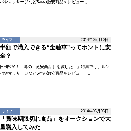
バやマッサージなど5本の激安商品をレビューし...
2014年05月10日
ライフ
半額で購入できる“金融車”ってホントに安
全？
日刊SPA！「噂の［激安商品］を試した！」特集では、ルン
バやマッサージなど5本の激安商品をレビューし...
2014年05月05日
ライフ
「賞味期限切れ食品」をオークションで大
量購入してみた