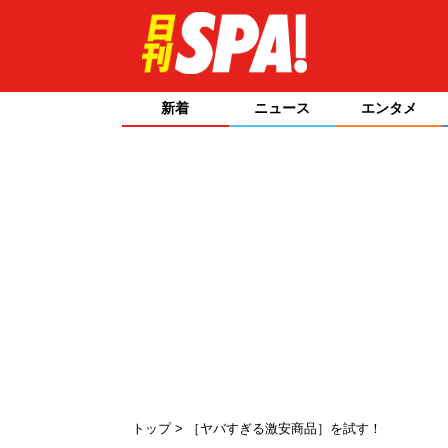
新着
ニュース
エンタメ
トップ
［ヤバすぎる激安商品］を試す！