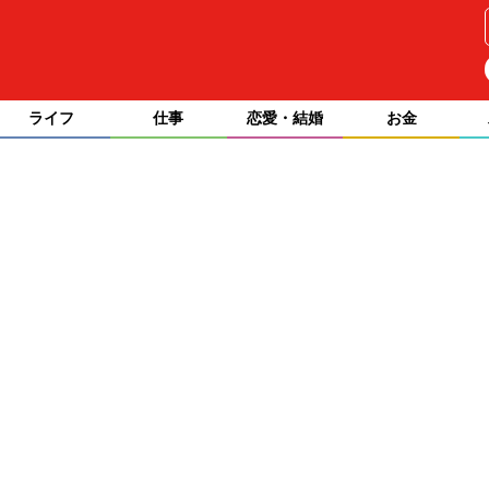
ライフ
仕事
恋愛・結婚
お金