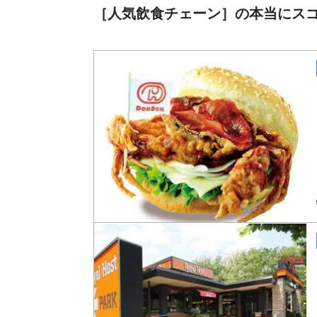
［人気飲食チェーン］の本当にス