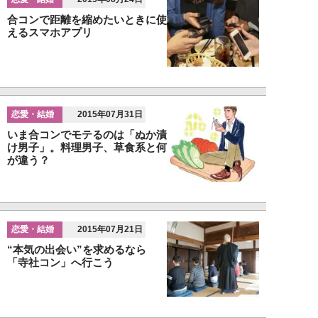
合コンで距離を縮めたいときに使
えるスマホアプリ
恋愛・結婚
2015年07月31日
いま合コンでモテるのは「ぬか漬
け男子」。料理男子、草食系と何
が違う？
恋愛・結婚
2015年07月21日
“本気の出会い”を求めるなら
「寺社コン」へ行こう