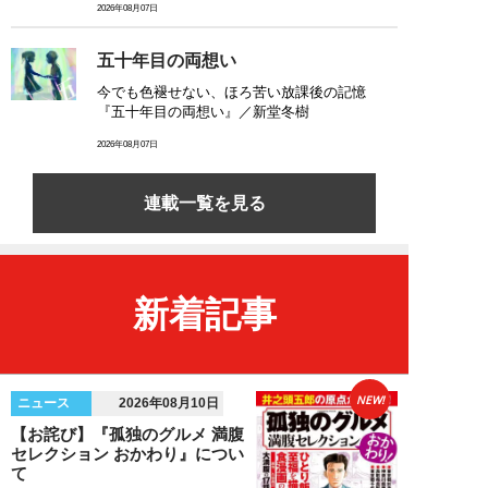
2026年08月07日
五十年目の両想い
今でも色褪せない、ほろ苦い放課後の記憶
『五十年目の両想い』／新堂冬樹
2026年08月07日
連載一覧を見る
新着記事
NEW!
ニュース
2026年08月10日
【お詫び】『孤独のグルメ 満腹
セレクション おかわり』につい
て