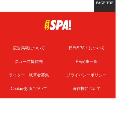
PAGE TOP
広告掲載について
日刊SPA！について
ニュース提供先
PR記事一覧
ライター・執筆者募集
プライバシーポリシー
Cookie使用について
著作権について
運営会社
記事使用について
お問い合わせ
よくある質問
扶桑社Webメディア