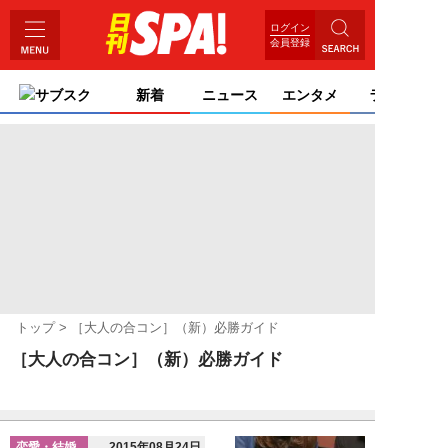
ログイン
会員登録
サブスク
新着
ニュース
エンタメ
ライフ
トップ
［大人の合コン］（新）必勝ガイド
［大人の合コン］（新）必勝ガイド
恋愛・結婚
2015年08月24日