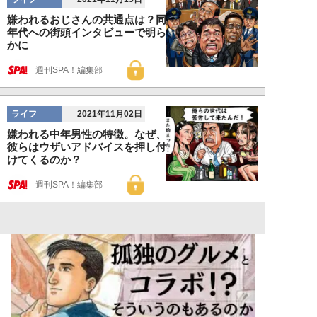
嫌われるおじさんの共通点は？同
年代への街頭インタビューで明ら
かに
週刊SPA！編集部
ライフ
2021年11月02日
嫌われる中年男性の特徴。なぜ、
彼らはウザいアドバイスを押し付
けてくるのか？
週刊SPA！編集部