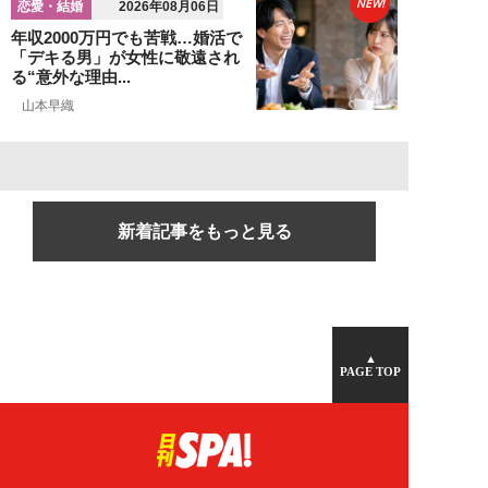
NEW!
恋愛・結婚
2026年08月06日
年収2000万円でも苦戦…婚活で
「デキる男」が女性に敬遠され
る“意外な理由...
山本早織
新着記事をもっと見る
▲
PAGE TOP