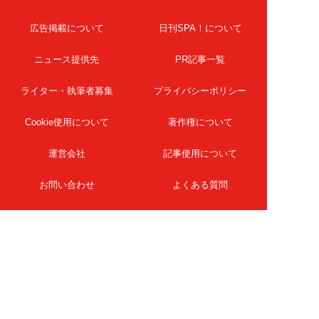
広告掲載について
日刊SPA！について
ニュース提供先
PR記事一覧
ライター・執筆者募集
プライバシーポリシー
Cookie使用について
著作権について
運営会社
記事使用について
お問い合わせ
よくある質問
扶桑社Webメディア
女子SPA！
天然生活