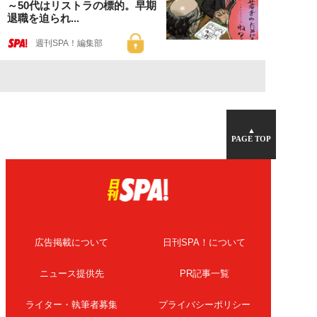
～50代はリストラの標的。早期
退職を迫られ...
週刊SPA！編集部
▲
PAGE TOP
広告掲載について
日刊SPA！について
ニュース提供先
PR記事一覧
ライター・執筆者募集
プライバシーポリシー