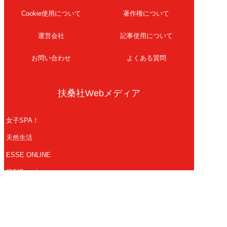
Cookie使用について
著作権について
運営会社
記事使用について
お問い合わせ
よくある質問
扶桑社Webメディア
女子SPA！
天然生活
ESSE ONLINE
日刊Sumai
孤独のグルメ
MAMOR-WEB
マンガSPA!