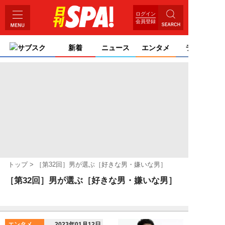
ログイン
会員登録
サブスク
新着
ニュース
エンタメ
ライフ
トップ
［第32回］男が選ぶ［好きな男・嫌いな男］
［第32回］男が選ぶ［好きな男・嫌いな男］
エンタメ
2023年01月12日