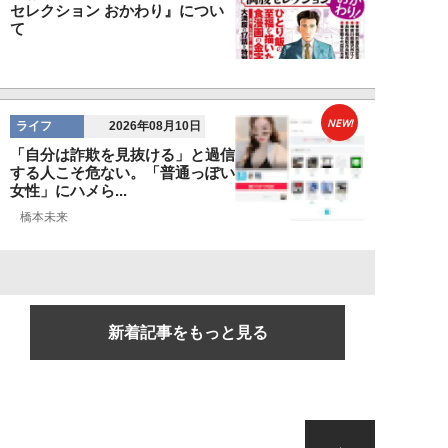
セレクション おかわり』につい
て
NEW!
ライフ
2026年08月10日
「自分は詐欺を見抜ける」と過信
する人こそ危ない。「普通っぽい
女性」にハメら...
橋本未来
新着記事をもっと見る