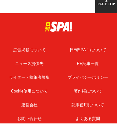
▲
PAGE TOP
広告掲載について
日刊SPA！について
ニュース提供先
PR記事一覧
ライター・執筆者募集
プライバシーポリシー
Cookie使用について
著作権について
運営会社
記事使用について
お問い合わせ
よくある質問