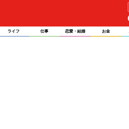
ライフ
仕事
恋愛・結婚
お金