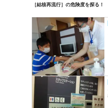
［結核再流行］の危険度を探る！