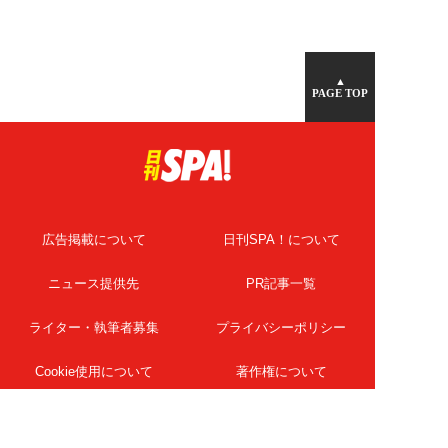
▲
PAGE TOP
広告掲載について
日刊SPA！について
ニュース提供先
PR記事一覧
ライター・執筆者募集
プライバシーポリシー
Cookie使用について
著作権について
運営会社
記事使用について