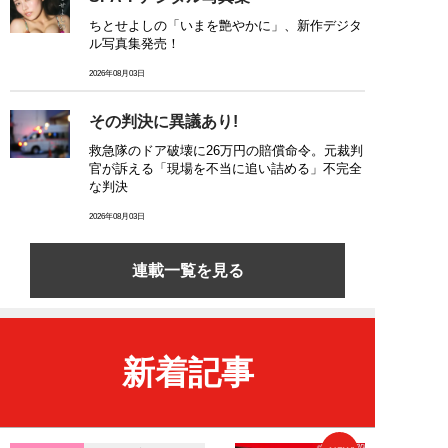
ちとせよしの「いまを艶やかに」、新作デジタ
ル写真集発売！
2026年08月03日
その判決に異議あり!
救急隊のドア破壊に26万円の賠償命令。元裁判
官が訴える「現場を不当に追い詰める」不完全
な判決
2026年08月03日
連載一覧を見る
新着記事