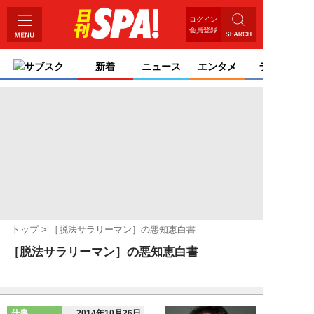
ログイン
会員登録
サブスク
新着
ニュース
エンタメ
ライフ
トップ
［脱法サラリーマン］の悪知恵白書
［脱法サラリーマン］の悪知恵白書
仕事
2014年10月26日