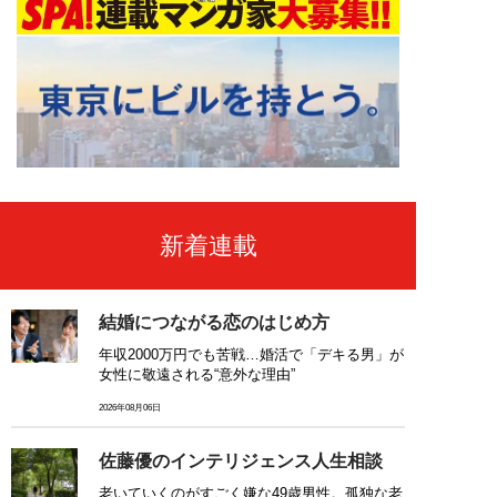
新着連載
結婚につながる恋のはじめ方
年収2000万円でも苦戦…婚活で「デキる男」が
女性に敬遠される“意外な理由”
2026年08月06日
佐藤優のインテリジェンス人生相談
老いていくのがすごく嫌な49歳男性。孤独な老