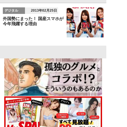
デジタル
2013年02月25日
外国勢にまった！ 国産スマホが
今年飛躍する理由