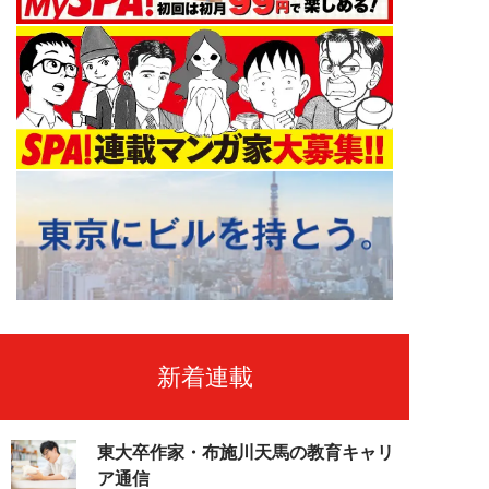
新着連載
東大卒作家・布施川天馬の教育キャリ
ア通信