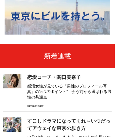
新着連載
恋愛コーチ・関口美奈子
婚活女性が見ている「男性のプロフィール写
真」の“5つのポイント”…会う前から選ばれる男
性の共通点
2026年08月07日
すこしドラマになってくれ～いつだっ
てアウェイな東京の歩き方