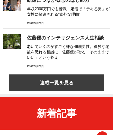
結婚につながる恋のはじめ方
年収2000万円でも苦戦…婚活で「デキる男」が
女性に敬遠される“意外な理由”
2026年08月06日
佐藤優のインテリジェンス人生相談
老いていくのがすごく嫌な49歳男性。孤独な老
後を恐れる相談に、佐藤優が贈る「そのままで
いい」という答え
2026年08月06日
連載一覧を見る
新着記事