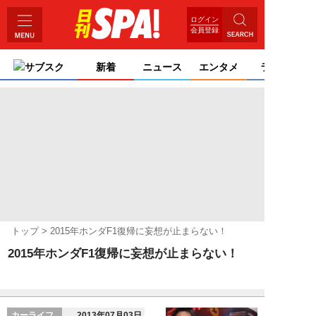
ログイン
会員登録
サブスク
新着
ニュース
エンタメ
ライフ
トップ
2015年ホンダF1復帰に妄想が止まらない！
2015年ホンダF1復帰に妄想が止まらない！
カーライフ
2013年07月03日