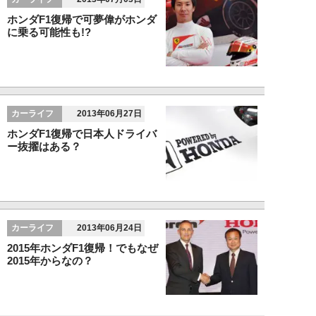
ホンダF1復帰で可夢偉がホンダ
に乗る可能性も!?
カーライフ
2013年06月27日
ホンダF1復帰で日本人ドライバ
ー抜擢はある？
カーライフ
2013年06月24日
2015年ホンダF1復帰！でもなぜ
2015年からなの？