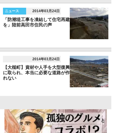
ニュース
2014年03月24日
「防潮堤工事を凍結して住宅再建
を」陸前高田市住民の声
2014年03月24日
【大槌町】資材や人手を大型復興
に取られ、本当に必要な道路が作
れない