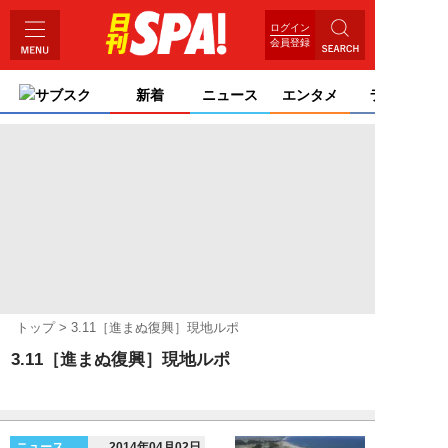
ログイン
会員登録
サブスク
新着
ニュース
エンタメ
ライフ
トップ
3.11［進まぬ復興］現地ルポ
3.11［進まぬ復興］現地ルポ
ニュース
2014年04月02日