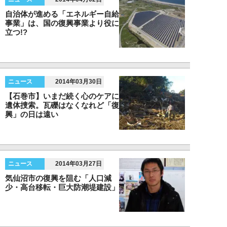
自治体が進める「エネルギー自給
事業」は、国の復興事業より役に
立つ!?
ニュース
2014年03月30日
【石巻市】いまだ続く心のケアに
遺体捜索。瓦礫はなくなれど「復
興」の日は遠い
ニュース
2014年03月27日
気仙沼市の復興を阻む「人口減
少・高台移転・巨大防潮堤建設」