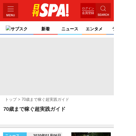
ログイン
会員登録
サブスク
新着
ニュース
エンタメ
ライフ
トップ
70歳まで稼ぐ超実践ガイド
70歳まで稼ぐ超実践ガイド
ニュース
2020年01月06日