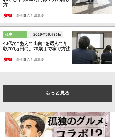
方
週刊SPA！編集部
仕事
2019年06月30日
40代で“あえて出向”を選んで年
収700万円に。70歳まで稼ぐ方法
週刊SPA！編集部
もっと見る