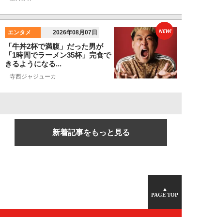
NEW!
エンタメ
2026年08月07日
「牛丼2杯で満腹」だった男が
「1時間でラーメン35杯」完食で
きるようになる...
寺西ジャジューカ
新着記事をもっと見る
▲
PAGE TOP