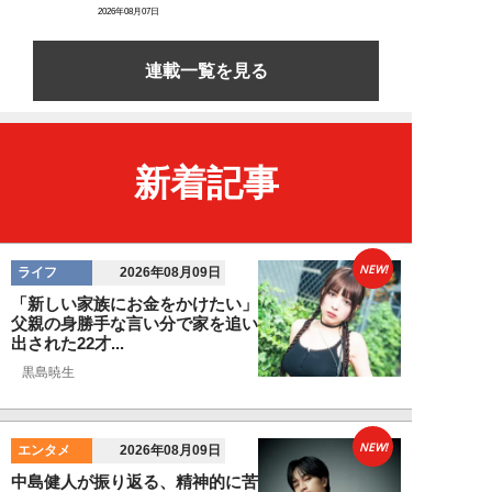
2026年08月07日
連載一覧を見る
新着記事
NEW!
ライフ
2026年08月09日
「新しい家族にお金をかけたい」
父親の身勝手な言い分で家を追い
出された22才...
黒島暁生
NEW!
エンタメ
2026年08月09日
中島健人が振り返る、精神的に苦