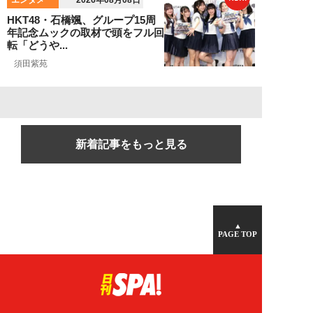
2026年08月08日
HKT48・石橋颯、グループ15周
年記念ムックの取材で頭をフル回
転「どうや...
須田紫苑
新着記事をもっと見る
▲
PAGE TOP