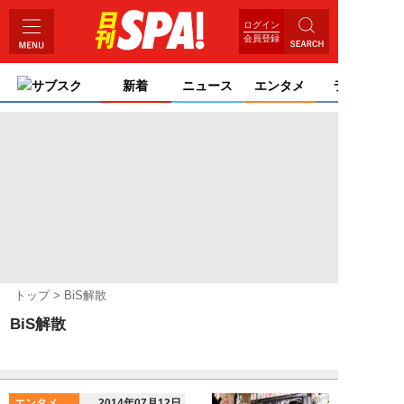
ログイン
会員登録
サブスク
新着
ニュース
エンタメ
ライフ
トップ
BiS解散
BiS解散
エンタメ
2014年07月12日