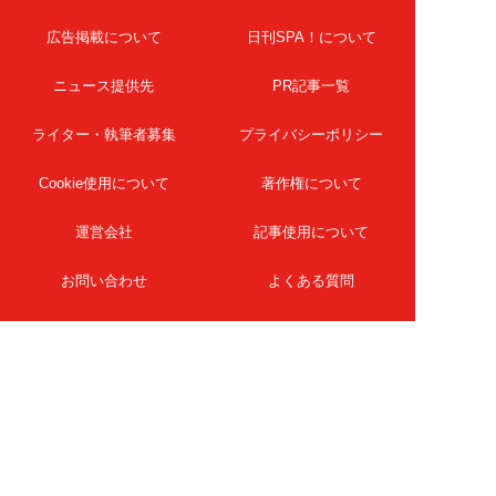
広告掲載について
日刊SPA！について
ニュース提供先
PR記事一覧
ライター・執筆者募集
プライバシーポリシー
Cookie使用について
著作権について
運営会社
記事使用について
お問い合わせ
よくある質問
扶桑社Webメディア
女子SPA！
天然生活
ESSE ONLINE