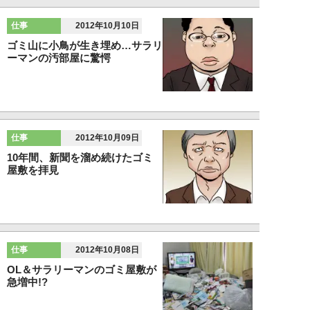
仕事
2012年10月10日
ゴミ山に小鳥が生き埋め…サラリ
ーマンの汚部屋に驚愕
仕事
2012年10月09日
10年間、新聞を溜め続けたゴミ
屋敷を拝見
仕事
2012年10月08日
OL＆サラリーマンのゴミ屋敷が
急増中!?