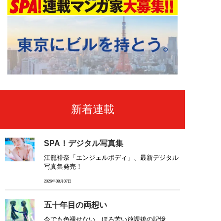
新着連載
SPA！デジタル写真集
江籠裕奈「エンジェルボディ」、最新デジタル
写真集発売！
2026年08月07日
五十年目の両想い
今でも色褪せない、ほろ苦い放課後の記憶