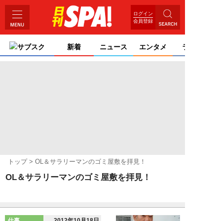
ログイン
会員登録
サブスク
新着
ニュース
エンタメ
ライフ
トップ
OL＆サラリーマンのゴミ屋敷を拝見！
OL＆サラリーマンのゴミ屋敷を拝見！
仕事
2012年10月18日