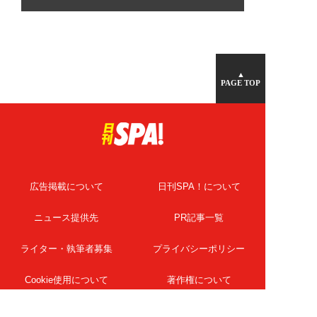
▲
PAGE TOP
広告掲載について
日刊SPA！について
ニュース提供先
PR記事一覧
ライター・執筆者募集
プライバシーポリシー
Cookie使用について
著作権について
運営会社
記事使用について