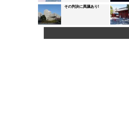
その判決に異議あり!