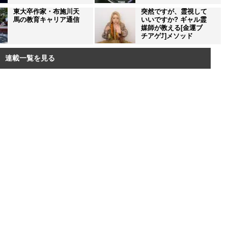
東大卒作家・布施川天
突然ですが、霊視して
馬の教育キャリア通信
いいですか? ギャル霊
媒師が教える[金運ブ
チアゲ⤴]メソッド
連載一覧を見る