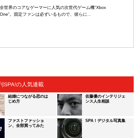
全世界のコアなゲーマーに人気の次世代ゲーム機“Xbox
One”。固定ファンは必ずいるもので、彼らに...
刊SPA!の人気連載
結婚につながる恋のは
佐藤優のインテリジェ
じめ方
ンス人生相談
ファストファッショ
SPA！デジタル写真集
ン、全部買ってみた