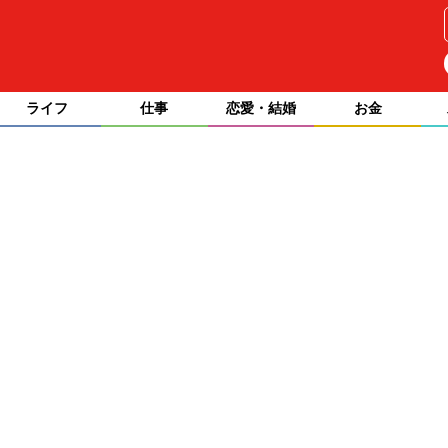
ライフ
仕事
恋愛・結婚
お金