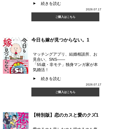
続きを読む
▲
2026.07.17
ご購入はこちら
今日も嫁が見つからない。1
マッチングアプリ、結婚相談所、お
見合い、SNS――
「55歳・非モテ」独身マンガ家が本
気婚活！
続きを読む
▲
2026.07.17
ご購入はこちら
【特別版】恋のカスと愛のクズ1