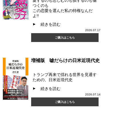
愛するのも悲しむのも損するのも傷
つくのも
この恋愛を選んだ私の特権なんだ
よ!!
続きを読む
▲
2026.07.17
ご購入はこちら
増補版 嘘だらけの日米近現代史
トランプ再来で揺れる世界を見通す
ための、日米近現代史
続きを読む
▲
2026.07.14
ご購入はこちら