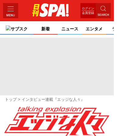
ログイン
会員登録
サブスク
新着
ニュース
エンタメ
ライフ
トップ
インタビュー連載『エッジな人々』