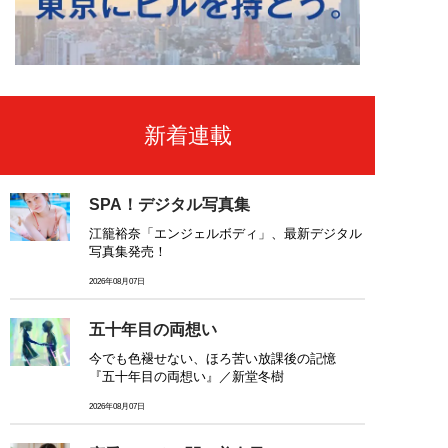
新着連載
SPA！デジタル写真集
江籠裕奈「エンジェルボディ」、最新デジタル
写真集発売！
2026年08月07日
五十年目の両想い
今でも色褪せない、ほろ苦い放課後の記憶
『五十年目の両想い』／新堂冬樹
2026年08月07日