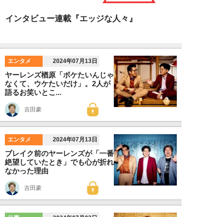
インタビュー連載『エッジな人々』
エンタメ
2024年07月13日
ヤーレンズ楢原「ボケたいんじゃ
なくて、ウケたいだけ」。2人が
語るお笑いとこ...
吉田豪
エンタメ
2024年07月13日
ブレイク前のヤーレンズが「一番
絶望していたとき」でも心が折れ
なかった理由
吉田豪