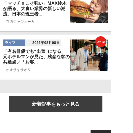
「マッチョこそ強い」MAX鈴木
が語る、大食い業界の新しい潮
流。日本の現王者...
寺西ジャジューカ
NEW!
ライフ
2026年08月08日
「有名俳優でも“出禁”になる」
元ホテルマンが見た、残念な客の
共通点／「お客...
オオサキサオリ
新着記事をもっと見る