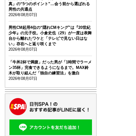
真」の“5つのポイント”…会う前から選ばれる
男性の共通点
2026年08月07日
男性CM起用4位の“隠れCMキング”は『20世紀
少年』の元子役。小倉史也（29）が一度は表舞
台から離れたワケと「テレビで見ない日はな
い」存在へと返り咲くまで
2026年08月07日
「牛丼2杯で満腹」だった男が「1時間でラーメ
ン35杯」完食できるようになるまで。MAX鈴
木が取り組んだ「独自の練習法」を激白
2026年08月07日