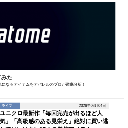
てみた
気になるアイテムをアパレルのプロが徹底分析！
2026年08月04日
ライフ
ユニクロ最新作「毎回完売が出るほど人
気」「高級感のある見栄え」絶対に買い逃