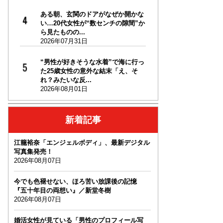
ある朝、玄関のドアがなぜか開かな
い…20代女性が“数センチの隙間”か
ら見たものの...
2026年07月31日
“男性が好きそうな水着”で海に行っ
た25歳女性の意外な結末「え、そ
れ？みたいな反...
2026年08月01日
新着記事
江籠裕奈「エンジェルボディ」、最新デジタル
写真集発売！
2026年08月07日
今でも色褪せない、ほろ苦い放課後の記憶
『五十年目の両想い』／新堂冬樹
2026年08月07日
婚活女性が見ている「男性のプロフィール写