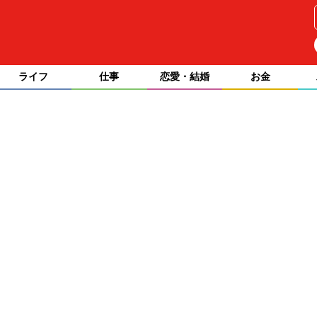
ライフ
仕事
恋愛・結婚
お金