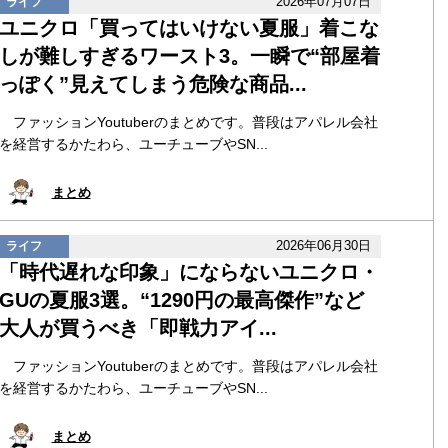
2026年07月07日
ライフ
ユニクロ「買ってはいけない夏服」着こな
しが難しすぎるワースト3。一瞬で“部屋着
っぽく”見えてしまう危険な商品...
ファッションYoutuberのまとめです。普段はアパレル会社
を経営するかたわら、ユーチューブやSN...
まとめ
2026年06月30日
ライフ
「時代遅れな印象」にならないユニクロ・
GUの夏服3選。“1290円の最高傑作”など
大人が買うべき「即戦力アイ...
ファッションYoutuberのまとめです。普段はアパレル会社
を経営するかたわら、ユーチューブやSN...
まとめ