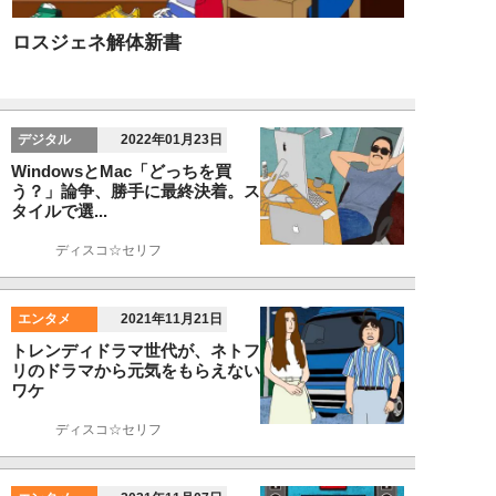
ロスジェネ解体新書
デジタル
2022年01月23日
WindowsとMac「どっちを買
う？」論争、勝手に最終決着。ス
タイルで選...
ディスコ☆セリフ
エンタメ
2021年11月21日
トレンディドラマ世代が、ネトフ
リのドラマから元気をもらえない
ワケ
ディスコ☆セリフ