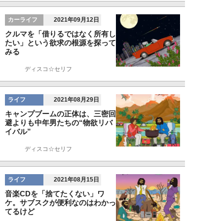
カーライフ
2021年09月12日
クルマを「借りるではなく所有し
たい」という欲求の根源を探って
みる
ディスコ☆セリフ
ライフ
2021年08月29日
キャンプブームの正体は、三密回
避よりも中年男たちの“物欲リバ
イバル”
ディスコ☆セリフ
ライフ
2021年08月15日
音楽CDを「捨てたくない」ワ
ケ。サブスクが便利なのはわかっ
てるけど