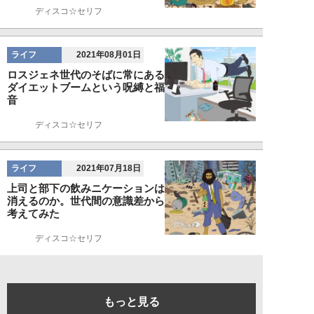
ディスコ☆セリフ
ライフ
2021年08月01日
ロスジェネ世代のそばに常にある
ダイエットブームという呪縛と福
音
ディスコ☆セリフ
ライフ
2021年07月18日
上司と部下の飲みニケーションは
消えるのか。世代間の意識差から
考えてみた
ディスコ☆セリフ
もっと見る