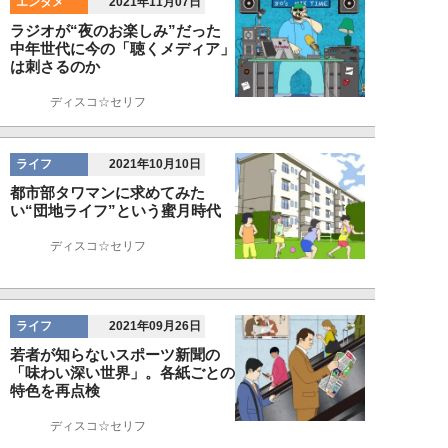
エンタメ
2021年11月07日
ラジオが“夜のお楽しみ”だった
中年世代に今の「聴くメディア」
は刺さるのか
ディスコ☆セリフ
ライフ
2021年10月10日
都市部タワマンに求めてみた
い“団地ライフ”という蜜月時代
ディスコ☆セリフ
ライフ
2021年09月26日
若者が知らないスポーツ新聞の
「味わい深い世界」。各紙ごとの
特色を再点検
ディスコ☆セリフ