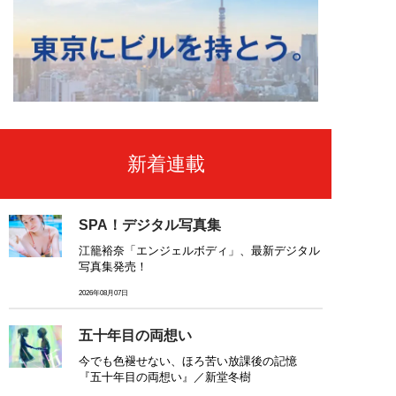
新着連載
SPA！デジタル写真集
江籠裕奈「エンジェルボディ」、最新デジタル
写真集発売！
2026年08月07日
五十年目の両想い
今でも色褪せない、ほろ苦い放課後の記憶
『五十年目の両想い』／新堂冬樹