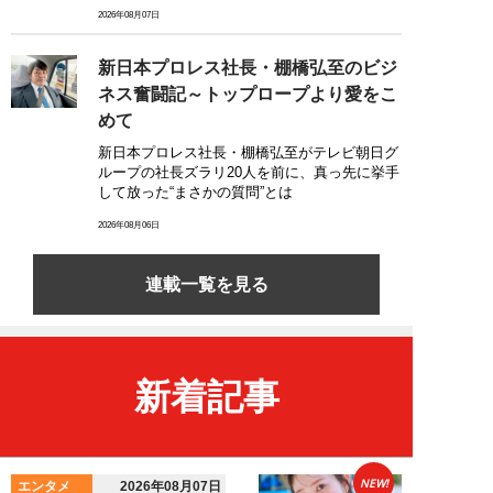
2026年08月07日
新日本プロレス社長・棚橋弘至のビジ
ネス奮闘記～トップロープより愛をこ
めて
新日本プロレス社長・棚橋弘至がテレビ朝日グ
ループの社長ズラリ20人を前に、真っ先に挙手
して放った“まさかの質問”とは
2026年08月06日
連載一覧を見る
新着記事
NEW!
エンタメ
2026年08月07日