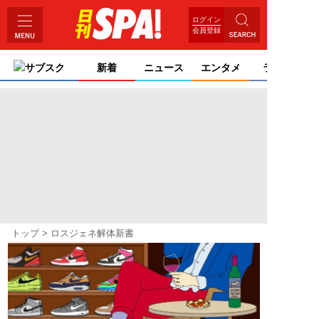
ログイン
会員登録
サブスク
新着
ニュース
エンタメ
ライフ
トップ
ロスジェネ解体新書