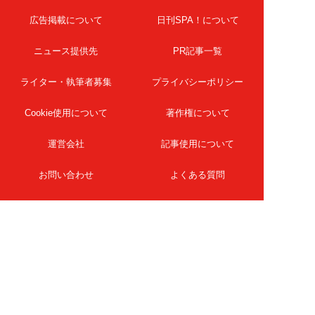
広告掲載について
日刊SPA！について
ニュース提供先
PR記事一覧
ライター・執筆者募集
プライバシーポリシー
Cookie使用について
著作権について
運営会社
記事使用について
お問い合わせ
よくある質問
扶桑社Webメディア
女子SPA！
天然生活
ESSE ONLINE