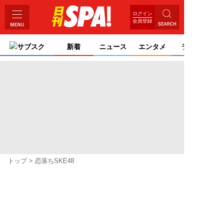
ログイン
会員登録
サブスク
新着
ニュース
エンタメ
ライフ
トップ
恋落ちSKE48