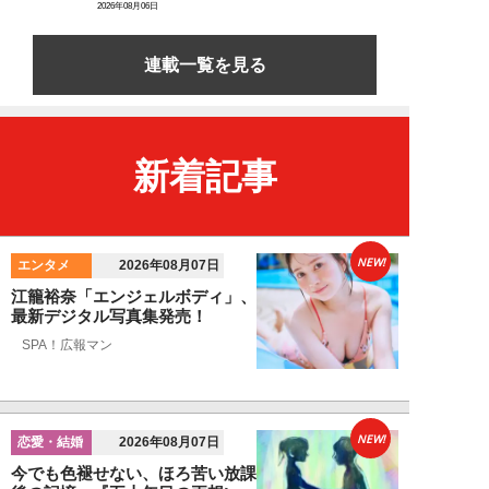
2026年08月06日
連載一覧を見る
新着記事
NEW!
エンタメ
2026年08月07日
江籠裕奈「エンジェルボディ」、
最新デジタル写真集発売！
SPA！広報マン
NEW!
恋愛・結婚
2026年08月07日
今でも色褪せない、ほろ苦い放課