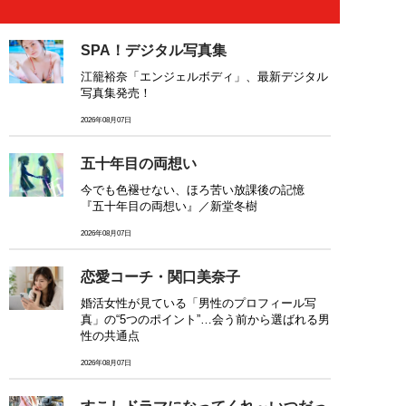
SPA！デジタル写真集
江籠裕奈「エンジェルボディ」、最新デジタル
写真集発売！
2026年08月07日
五十年目の両想い
今でも色褪せない、ほろ苦い放課後の記憶
『五十年目の両想い』／新堂冬樹
2026年08月07日
恋愛コーチ・関口美奈子
婚活女性が見ている「男性のプロフィール写
真」の“5つのポイント”…会う前から選ばれる男
性の共通点
2026年08月07日