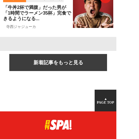
「牛丼2杯で満腹」だった男が
「1時間でラーメン35杯」完食で
きるようになる...
寺西ジャジューカ
新着記事をもっと見る
▲
PAGE TOP